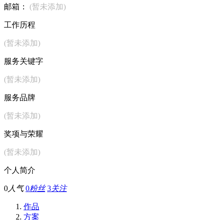
邮箱：
(暂未添加)
工作历程
(暂未添加)
服务关键字
(暂未添加)
服务品牌
(暂未添加)
奖项与荣耀
(暂未添加)
个人简介
0
人气
0
粉丝
3
关注
作品
方案