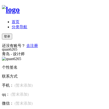
首页
分类导航
登录
还没有账号？
去注册
quan6265
青岛 - 设计师
个性签名
联系方式
手机：
(暂未添加)
qq：
(暂未添加)
微信：
(暂未添加)