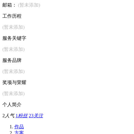
邮箱：
(暂未添加)
工作历程
(暂未添加)
服务关键字
(暂未添加)
服务品牌
(暂未添加)
奖项与荣耀
(暂未添加)
个人简介
2
人气
1
粉丝
23
关注
作品
方案