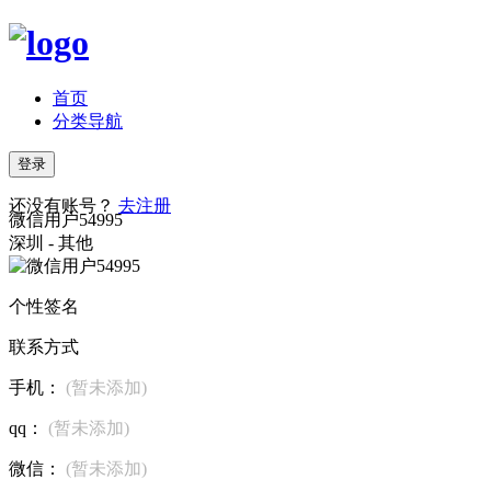
首页
分类导航
登录
还没有账号？
去注册
微信用户54995
深圳 - 其他
个性签名
联系方式
手机：
(暂未添加)
qq：
(暂未添加)
微信：
(暂未添加)