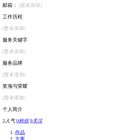
邮箱：
(暂未添加)
工作历程
(暂未添加)
服务关键字
(暂未添加)
服务品牌
(暂未添加)
奖项与荣耀
(暂未添加)
个人简介
2
人气
0
粉丝
9
关注
作品
方案