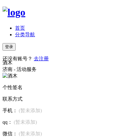
首页
分类导航
登录
还没有账号？
去注册
酒木
济南 - 活动服务
个性签名
联系方式
手机：
(暂未添加)
qq：
(暂未添加)
微信：
(暂未添加)