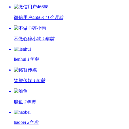
微信用户46668
11个月前
不做心碎小狗
1年前
lienhui
1年前
铭智传媒
1年前
脆鱼
2年前
haobei
2年前