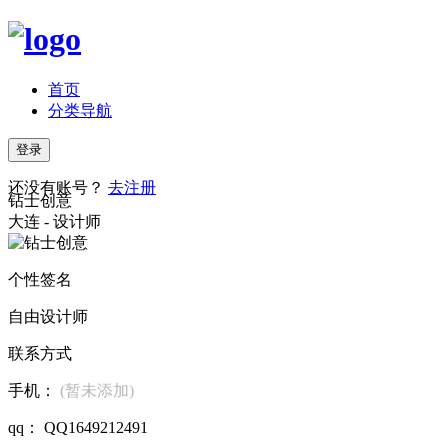
首页
分类导航
登录
还没有账号？
去注册
钻士创意
大连 - 设计师
个性签名
自由设计师
联系方式
手机：
(暂未添加)
qq： QQ1649212491