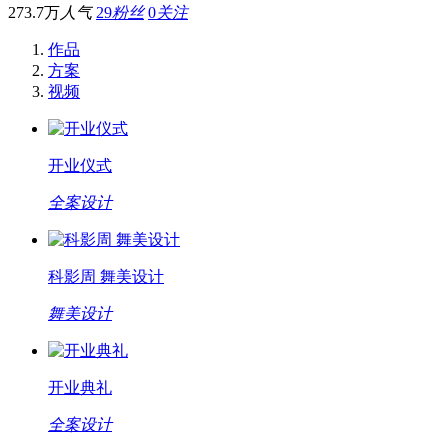
273.7万
人气
29
粉丝
0
关注
作品
方案
视频
开业仪式
全案设计
科影周 舞美设计
舞美设计
开业典礼
全案设计