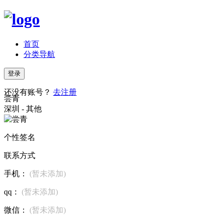
首页
分类导航
登录
还没有账号？
去注册
尝青
深圳 - 其他
个性签名
联系方式
手机：
(暂未添加)
qq：
(暂未添加)
微信：
(暂未添加)