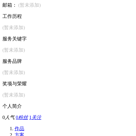
邮箱：
(暂未添加)
工作历程
(暂未添加)
服务关键字
(暂未添加)
服务品牌
(暂未添加)
奖项与荣耀
(暂未添加)
个人简介
0
人气
0
粉丝
1
关注
作品
方案