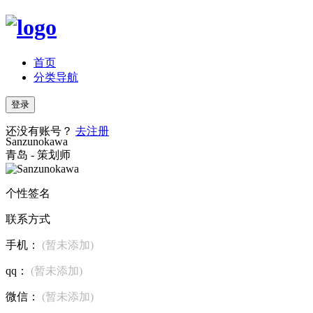
首页
分类导航
登录
还没有账号？
去注册
Sanzunokawa
青岛 - 策划师
个性签名
联系方式
手机：
(暂未添加)
qq：
(暂未添加)
微信：
(暂未添加)