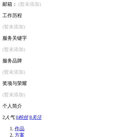
邮箱：
(暂未添加)
工作历程
(暂未添加)
服务关键字
(暂未添加)
服务品牌
(暂未添加)
奖项与荣耀
(暂未添加)
个人简介
2
人气
0
粉丝
8
关注
作品
方案