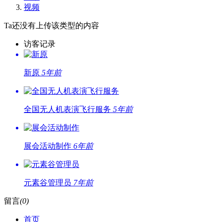
视频
Ta还没有上传该类型的内容
访客记录
新原
5年前
全国无人机表演飞行服务
5年前
展会活动制作
6年前
元素谷管理员
7年前
留言
(0)
首页