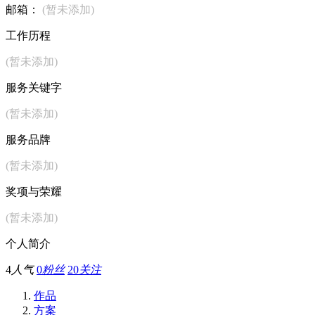
邮箱：
(暂未添加)
工作历程
(暂未添加)
服务关键字
(暂未添加)
服务品牌
(暂未添加)
奖项与荣耀
(暂未添加)
个人简介
4
人气
0
粉丝
20
关注
作品
方案