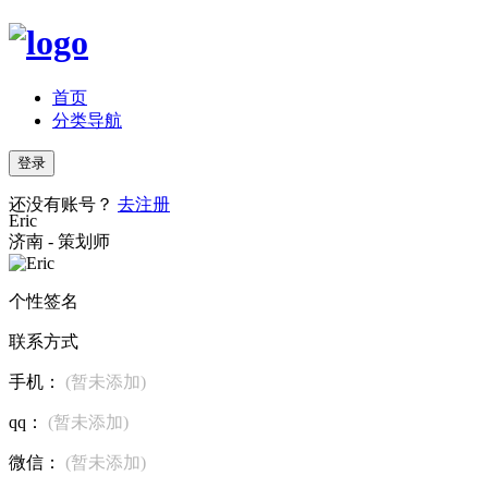
首页
分类导航
登录
还没有账号？
去注册
Eric
济南 - 策划师
个性签名
联系方式
手机：
(暂未添加)
qq：
(暂未添加)
微信：
(暂未添加)