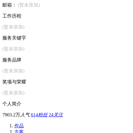
邮箱：
(暂未添加)
工作历程
(暂未添加)
服务关键字
(暂未添加)
服务品牌
(暂未添加)
奖项与荣耀
(暂未添加)
个人简介
7903.2万
人气
614
粉丝
24
关注
作品
方案