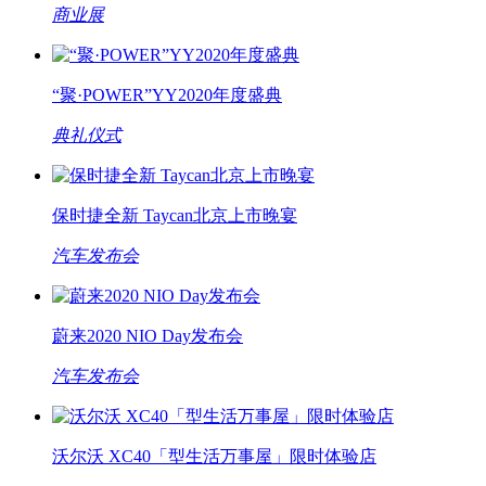
商业展
“聚·POWER”YY2020年度盛典
典礼仪式
保时捷全新 Taycan北京上市晚宴
汽车发布会
蔚来2020 NIO Day发布会
汽车发布会
沃尔沃 XC40「型生活万事屋」限时体验店