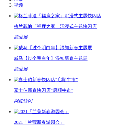
视频
格兰菲迪「福鹿之家」沉浸式主题快闪店
商业展
威马【过个明白年】混知新春主题展
商业展
嘉士伯新春快闪店“启顺牛市”
网红快闪
2021「兰蔻新春游园会」