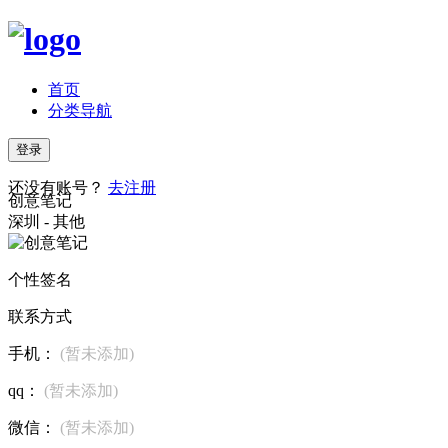
首页
分类导航
登录
还没有账号？
去注册
创意笔记
深圳 - 其他
个性签名
联系方式
手机：
(暂未添加)
qq：
(暂未添加)
微信：
(暂未添加)