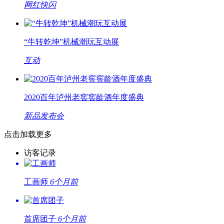
网红快闪
“牛转乾坤”机械潮玩互动展
互动
2020百年泸州老窖窖龄酒年度盛典
新品发布会
点击加载更多
访客记录
工画师
6个月前
首席团子
6个月前