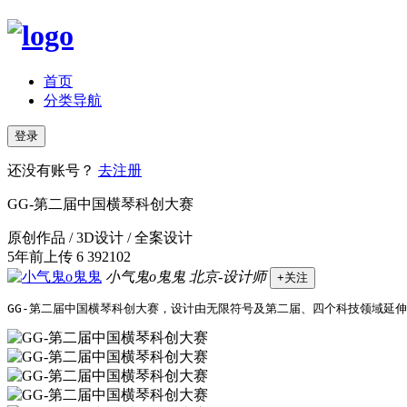
首页
分类导航
登录
还没有账号？
去注册
GG-第二届中国横琴科创大赛
原创作品 / 3D设计 / 全案设计
5年前上传
6
392102
小气鬼o鬼鬼
北京-设计师
+关注
GG-第二届中国横琴科创大赛，设计由无限符号及第二届、四个科技领域延