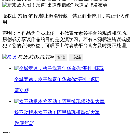
版权由 昂扬 解释,禁止匿名转载，禁止商业使用，禁止个人使
用
声明：本作品为会员上传，不代表元素谷平台的观点和立场。
原创或分享该作品的目的是交流学习。若有来源标注错误或侵
犯了您的合法权益，可联系上传者或平台官方及时更正处理。
昂扬
武汉-策划师
私信
+关注
全城竞速，格子旗嘉年华邀你“开挂”畅玩
嘉年华
拎不动根本拎不动！阿里惊现领鸡蛋大军
路演巡展