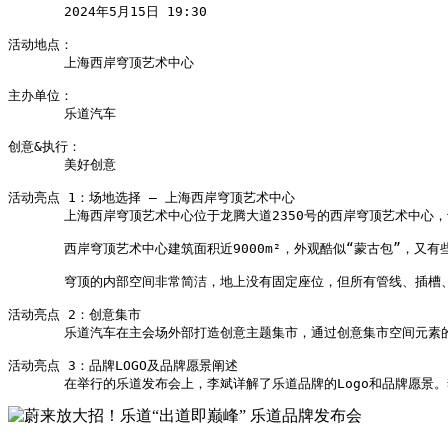
       2024年5月15日 19:30

活动地点：

       上海西岸穹顶艺术中心

主办单位：

       乐道汽车

创意&执行：

       美好创意

活动亮点 1：场地选择 — 上海西岸穹顶艺术中心

       上海西岸穹顶艺术中心位于龙腾大道2350号的西岸穹顶艺术中
       西岸穹顶艺术中心建筑面积近9000m²，外观酷似“蒙古包”，
       穹顶的内部空间非常简洁，地上没有固定座位，但所有管线、
活动亮点 2：创意集市

       乐道汽车在主会场外部打造创意主题集市，通过创意集市空间
活动亮点 3：品牌LOGO及品牌愿景阐述      

       在举行的乐道发布会上，李斌详解了乐道品牌的Logo和品牌