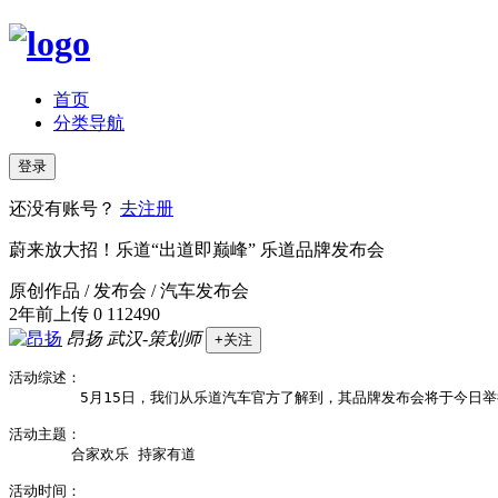
首页
分类导航
登录
还没有账号？
去注册
蔚来放大招！乐道“出道即巅峰” 乐道品牌发布会
原创作品 / 发布会 / 汽车发布会
2年前上传
0
112490
昂扬
武汉-策划师
+关注
活动综述：

        5月15日，我们从乐道汽车官方了解到，其品牌发布会将于今
活动主题：

       合家欢乐 持家有道

活动时间：
