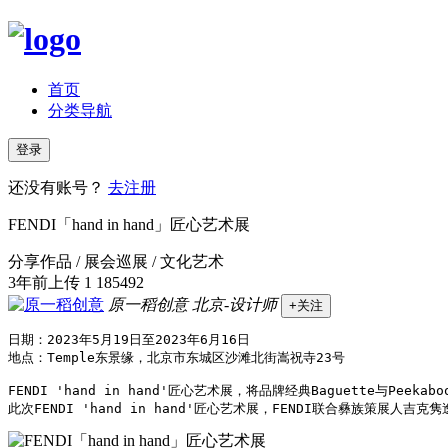
首页
分类导航
登录
还没有账号？
去注册
FENDI「hand in hand」匠心艺术展
分享作品 / 展会巡展 / 文化艺术
3年前上传
1
185492
原一稻创意
北京-设计师
+关注
日期：2023年5月19日至2023年6月16日

地点：Temple东景缘，北京市东城区沙滩北街嵩祝寺23号

FENDI 'hand in hand'匠心艺术展，将品牌经典Baguette与
此次FENDI 'hand in hand'匠心艺术展，FENDI联合彝族策