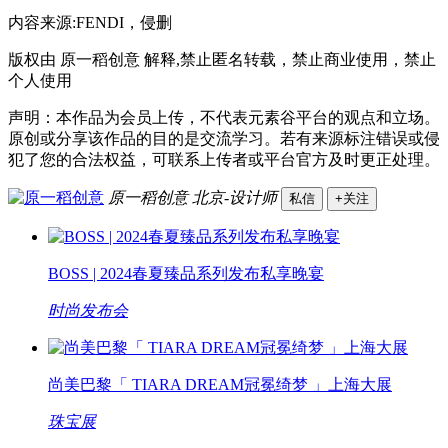
内容来源:FENDI，侵删
版权由 原一稻创意 解释,禁止匿名转载，禁止商业使用，禁止
个人使用
声明：本作品为会员上传，不代表元素谷平台的观点和立场。
原创或分享该作品的目的是交流学习。若有来源标注错误或侵
犯了您的合法权益，可联系上传者或平台官方及时更正处理。
原一稻创意
北京-设计师
私信
+关注
BOSS | 2024春夏臻品系列发布私享晚宴
时尚发布会
尚美巴黎「 TIARA DREAM冠冕绮梦 」上海大展
珠宝展