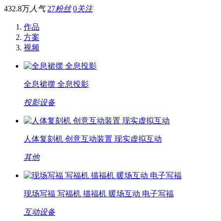
432.8万
人气
27
粉丝
0
关注
作品
方案
视频
全息裙摆 全息投影
投影设备
人体复刻机 创意互动装置 现实虚拟互动
其他
现场写福 写福机 描福机 暖场互动 电子写福
互动设备