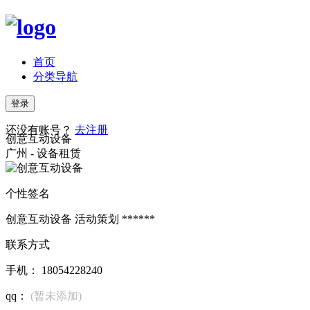
首页
分类导航
登录
还没有账号？
去注册
创意互动设备
广州 - 设备租赁
个性签名
创意互动设备 活动策划 ******
联系方式
手机： 18054228240
qq：
(暂未添加)