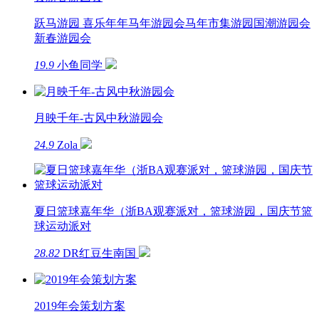
跃马游园 喜乐年年马年游园会马年市集游园国潮游园会
新春游园会
19.9
小鱼同学
月映千年-古风中秋游园会
24.9
Zola
夏日篮球嘉年华（浙BA观赛派对，篮球游园，国庆节篮
球运动派对
28.82
DR红豆生南国
2019年会策划方案