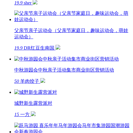
19.9
sher
父亲节亲子运动会（父亲节家庭日，趣味运动会，萌娃
运动会）
19.9
DR红豆生南国
中秋游园会中秋亲子活动集市商业街区营销活动
50
羊肉饺子
城野新生露营派对
15
一方