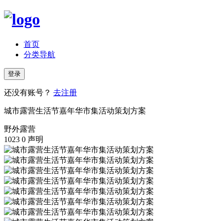
首页
分类导航
登录
还没有账号？
去注册
城市露营生活节嘉年华市集活动策划方案
野外露营
1023
0
声明