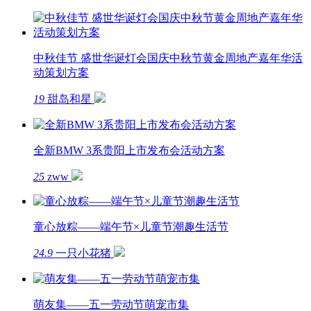
中秋佳节 盛世华诞灯会国庆中秋节黄金周地产嘉年华活
动策划方案
19
甜岛和星
全新BMW 3系贵阳上市发布会活动方案
25
zww
童心放粽——端午节×儿童节潮趣生活节
24.9
一只小花猪
萌友集——五一劳动节萌宠市集