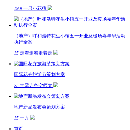
19.9
一只小花猪
（地产）呼和浩特花生小镇五一开业及暖场嘉年华活动
执行全案
15
走着走着走着走
国际花卉旅游节策划方案
25
甘露寺空空师太
地产新品发布会策划方案
15
一方
首页