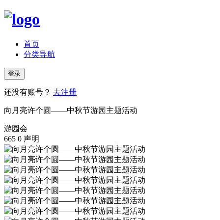
首页
分类导航
登录
还没有账号？
去注册
向月亮许个圆——中秋节游园主题活动
游园会
665
0
声明