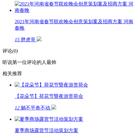
2021年河南省春节联欢晚会创意策划案及招商方案 河南
春晚
15
胖虎哥
评论
(0)
听说第一位评论的人最帅
相关推荐
【花朵节】荷花节暨夜游赏荷会
12
躺不平卷不动
夏季商场露营节活动策划方案