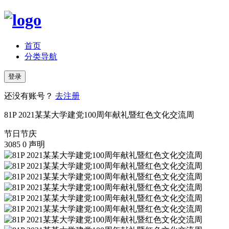
首页
分类导航
登录
还没有账号？
去注册
81P 2021某某大学建党100周年献礼暨红色文化交流周
节日节庆
3085
0
声明