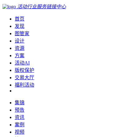
活动行业服务链接中心
首页
发现
图管家
设计
资源
方案
活动AI
版权保护
交易大厅
福利活动
集锦
预告
资讯
案例
视频