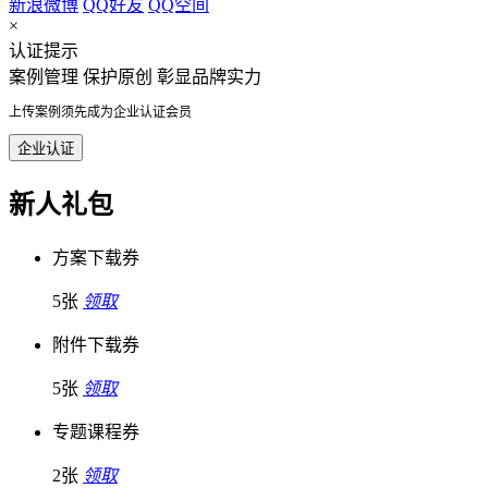
新浪微博
QQ好友
QQ空间
×
认证提示
案例管理
保护原创
彰显品牌实力
上传案例须先成为企业认证会员
企业认证
新人礼包
方案下载券
5张
领取
附件下载券
5张
领取
专题课程券
2张
领取