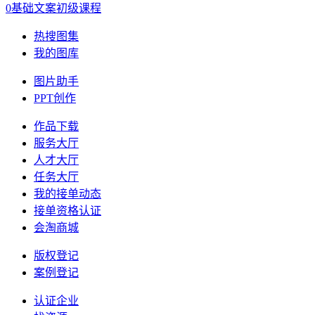
0基础文案初级课程
热搜图集
我的图库
图片助手
PPT创作
作品下载
服务大厅
人才大厅
任务大厅
我的接单动态
接单资格认证
会淘商城
版权登记
案例登记
认证企业