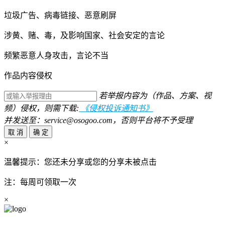
垃圾广告、病毒链接、恶意刷屏
涉黄、赌、毒，及影响国家、社会安定的言论
频繁恶意人身攻击，言论不当
作品内容侵权
若举报内容为（作品、方案、视
频）侵权，则需下载:
《侵权投诉通知书》
并发送至：service@osogoo.com，否则平台将不予受理
取 消
确 定
×
温馨提示：您还未分享或您的分享未被点击
注：每周可领取一次
×