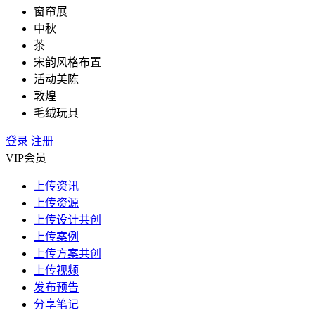
窗帘展
中秋
茶
宋韵风格布置
活动美陈
敦煌
毛绒玩具
登录
注册
VIP会员
上传资讯
上传资源
上传设计
共创
上传案例
上传方案
共创
上传视频
发布预告
分享笔记