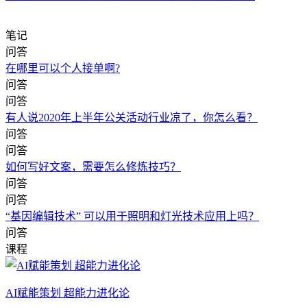
笔记
问答
在哪里可以个人接单啊?
问答
问答
有人说2020年上半年公关活动行业凉了，你怎么看？
问答
问答
如何写好文案，需要怎么修炼技巧？
问答
问答
“基因编辑技术” 可以用于照明和灯光技术应用上吗？
问答
课程
AI赋能策划 超能力进化论