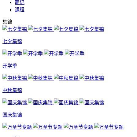
笔记
课程
集锦
七夕集锦
开学季
中秋集锦
国庆集锦