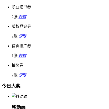
职业证书券
2张
领取
版权登记券
2张
领取
首页推广券
1张
领取
抽奖券
2张
领取
今日大奖
移动端