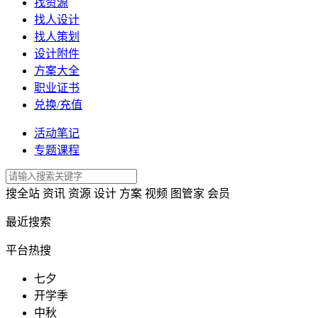
找资源
找人设计
找人策划
设计附件
方案大全
职业证书
兑换/充值
活动笔记
专题课程
搜全站
资讯
资源
设计
方案
视频
图管家
会员
最近搜索
平台热搜
七夕
开学季
中秋