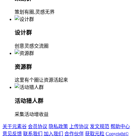
策划有圈,灵感无界
设计群
创意灵感交流圈
资源群
这里有个圈让资源活起来
活动猎人群
采集活动增收益
关于元素谷
会员协议
隐私政策
上传协议
发文规范
帮助中心
意见反馈
联系我们
加入我们
合作伙伴
获取元粒
Copyright©