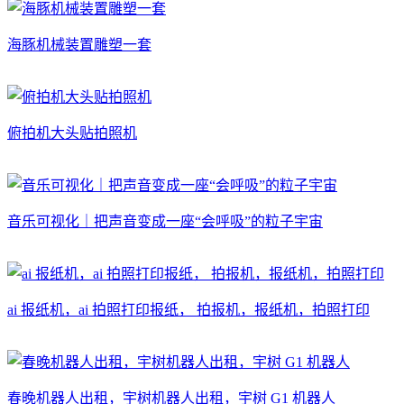
海豚机械装置雕塑一套
俯拍机大头贴拍照机
音乐可视化｜把声音变成一座“会呼吸”的粒子宇宙
ai 报纸机，ai 拍照打印报纸， 拍报机，报纸机，拍照打印
春晚机器人出租，宇树机器人出租，宇树 G1 机器人