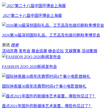
2027第二十八届中国环博会上海展
2026第34届深圳国际礼品、工艺品及包装印刷秋季博览会
资讯
榜单
活动庆典
发布会
展会巡展
峰会论坛
文娱赛事
活动集锦
FASHION ZOO 2020新闻发布会
国际钟表展30周年庆典暨时间4个事小电影首映礼
盘点2021年国外的新媒体艺术装置，哪些你见过了？