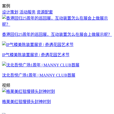
案例
设计策划
活动服务
资源配套
香港回归25周年的巡回展，互动装置怎么在展会上做展示呢？
IP气模美陈装置展览 | 奇遇花园艺术节
沈北吾悦广场1周年 | MANNY CLUB首展
视频
格莱美红毯慢镜头封神时刻