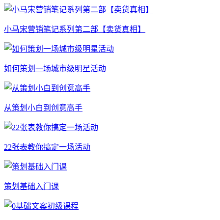
小马宋营销笔记系列第二部【卖货真相】
如何策划一场城市级明星活动
从策划小白到创意高手
22张表教你搞定一场活动
策划基础入门课