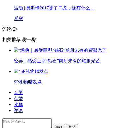
活动 | 奥斯卡2017除了乌龙，还有什么…
其他
评论
(2)
相关推荐
刷一刷
经典｜感受巨型“钻石”前所未有的耀眼光芒
SP礼物赠发点
首页
点赞
收藏
评论
评论
取消