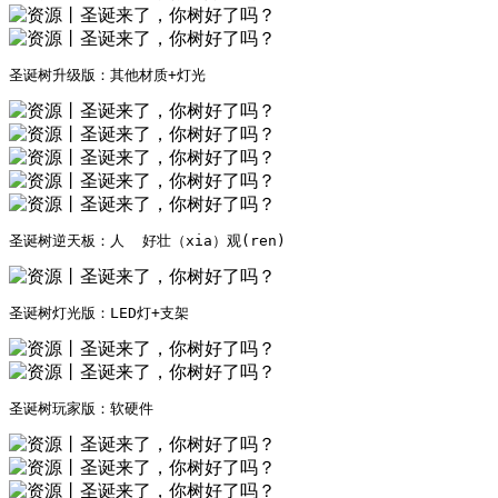
圣诞树升级版：其他材质+灯光
圣诞树逆天板：人  好壮（xia）观(ren)
圣诞树灯光版：LED灯+支架
圣诞树玩家版：软硬件