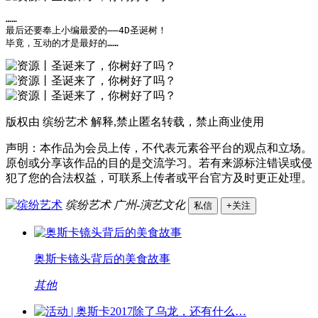
……

最后还要奉上小编最爱的——4D圣诞树！

毕竟，互动的才是最好的……
版权由 缤纷艺术 解释,禁止匿名转载，禁止商业使用
声明：本作品为会员上传，不代表元素谷平台的观点和立场。
原创或分享该作品的目的是交流学习。若有来源标注错误或侵
犯了您的合法权益，可联系上传者或平台官方及时更正处理。
缤纷艺术
广州-演艺文化
私信
+关注
奥斯卡镜头背后的美食故事
其他