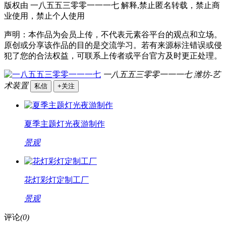
版权由 一八五五三零零一一一七 解释,禁止匿名转载，禁止商
业使用，禁止个人使用
声明：本作品为会员上传，不代表元素谷平台的观点和立场。
原创或分享该作品的目的是交流学习。若有来源标注错误或侵
犯了您的合法权益，可联系上传者或平台官方及时更正处理。
一八五五三零零一一一七
潍坊-艺
术装置
私信
+关注
夏季主题灯光夜游制作
景观
花灯彩灯定制工厂
景观
评论
(0)