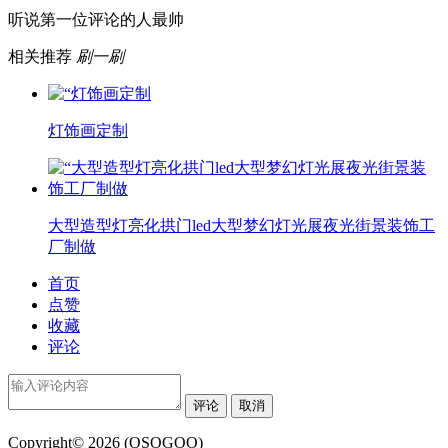
听说第一位评论的人最帅
相关推荐
刷一刷
灯饰画定制
大型造型灯亮化拱门led大型梦幻灯光展夜光街景装饰工
厂制做
首页
点赞
收藏
评论
评论
取消
Copyright© 2026 (OSOGOO)