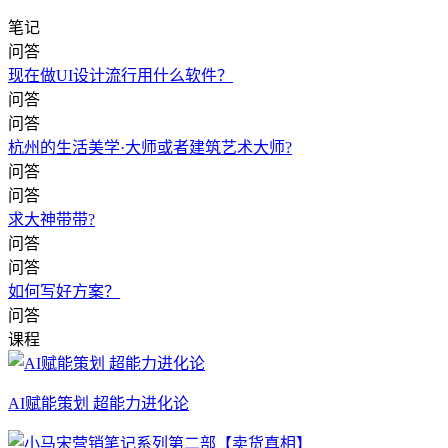
笔记
问答
现在做UI设计流行用什么软件？
问答
问答
杭州的生活美学·大师或者建筑艺术大师?
问答
问答
求大神带带?
问答
问答
如何写好方案？
问答
课程
AI赋能策划 超能力进化论