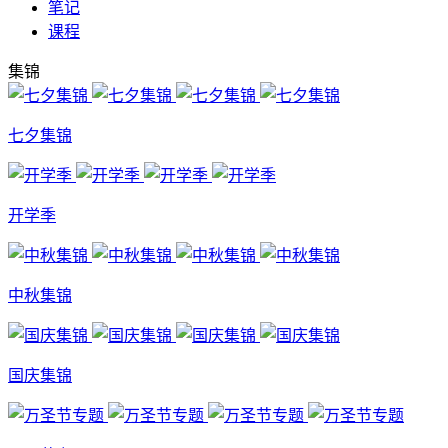
笔记
课程
集锦
七夕集锦
开学季
中秋集锦
国庆集锦