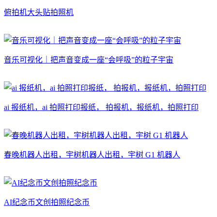
俯拍机大头贴拍照机
音乐可视化｜把声音变成一座“会呼吸”的粒子宇宙
ai 报纸机，ai 拍照打印报纸， 拍报机，报纸机，拍照打印
春晚机器人出租，宇树机器人出租，宇树 G1 机器人
AI纪念币文创拍照纪念币