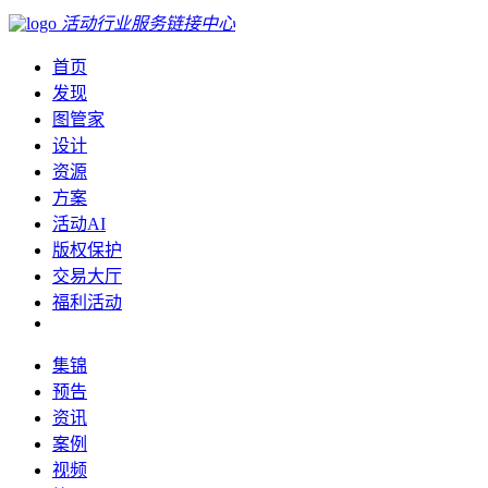
活动行业服务链接中心
首页
发现
图管家
设计
资源
方案
活动AI
版权保护
交易大厅
福利活动
集锦
预告
资讯
案例
视频