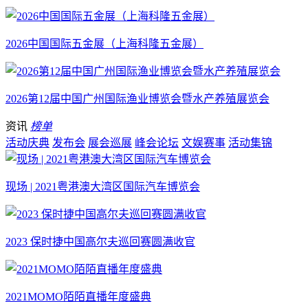
2026中国国际五金展（上海科隆五金展）
2026第12届中国广州国际渔业博览会暨水产养殖展览会
资讯
榜单
活动庆典
发布会
展会巡展
峰会论坛
文娱赛事
活动集锦
现场 | 2021粤港澳大湾区国际汽车博览会
2023 保时捷中国高尔夫巡回赛圆满收官
2021MOMO陌陌直播年度盛典