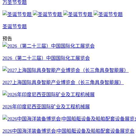
万圣节专题
圣诞节专题
预告
2026（第二十三届）中国国际化工展览会
2027上海国际具身智能产业博览会（长三角具身智能展）
2026年印度尼西亚国际矿业及工程机械展
2026中国海洋装备博览会|中国船艇设备及船舶配套设备展览会