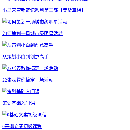
小马宋营销笔记系列第二部【卖货真相】
如何策划一场城市级明星活动
从策划小白到创意高手
22张表教你搞定一场活动
策划基础入门课
0基础文案初级课程