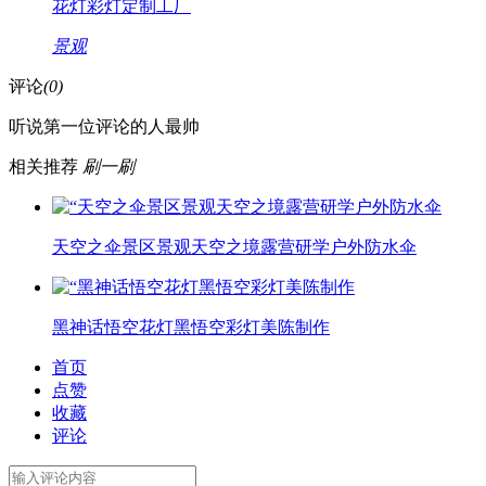
花灯彩灯定制工厂
景观
评论
(0)
听说第一位评论的人最帅
相关推荐
刷一刷
天空之伞景区景观天空之境露营研学户外防水伞
黑神话悟空花灯黑悟空彩灯美陈制作
首页
点赞
收藏
评论