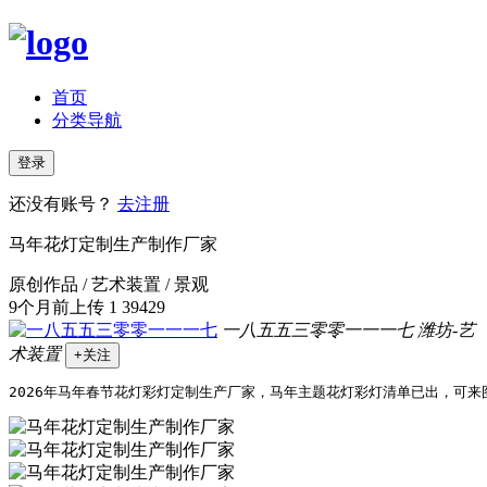
首页
分类导航
登录
还没有账号？
去注册
马年花灯定制生产制作厂家
原创作品 / 艺术装置 / 景观
9个月前上传
1
39429
一八五五三零零一一一七
潍坊-艺
术装置
+关注
2026年马年春节花灯彩灯定制生产厂家，马年主题花灯彩灯清单已出，可