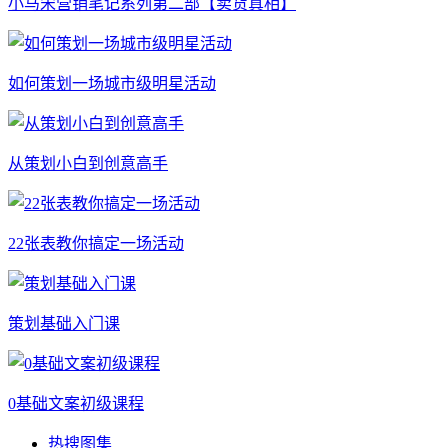
小马宋营销笔记系列第二部【卖货真相】
如何策划一场城市级明星活动
从策划小白到创意高手
22张表教你搞定一场活动
策划基础入门课
0基础文案初级课程
热搜图集