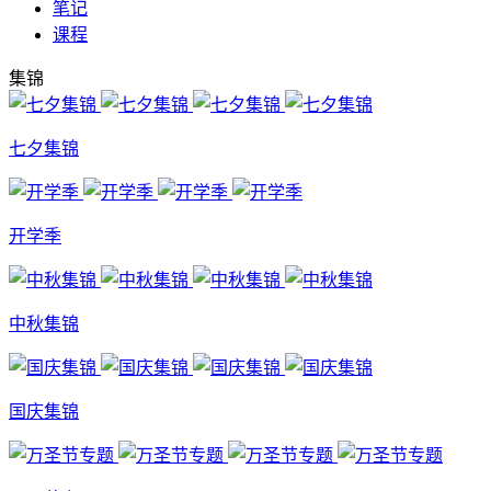
笔记
课程
集锦
七夕集锦
开学季
中秋集锦
国庆集锦