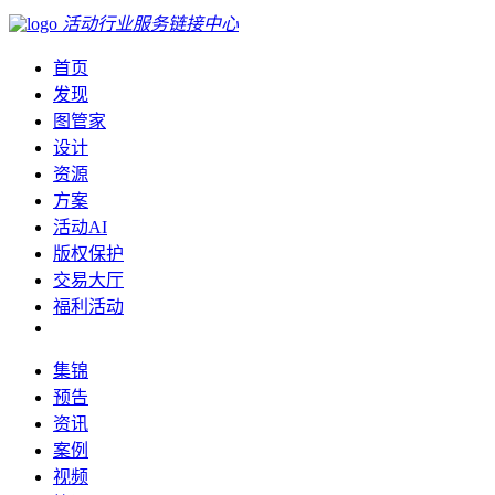
活动行业服务链接中心
首页
发现
图管家
设计
资源
方案
活动AI
版权保护
交易大厅
福利活动
集锦
预告
资讯
案例
视频