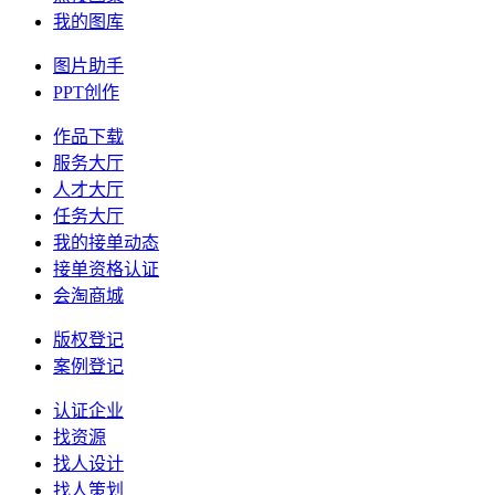
我的图库
图片助手
PPT创作
作品下载
服务大厅
人才大厅
任务大厅
我的接单动态
接单资格认证
会淘商城
版权登记
案例登记
认证企业
找资源
找人设计
找人策划