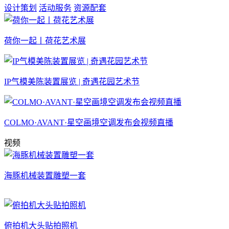
设计策划
活动服务
资源配套
荷你一起丨荷花艺术展
IP气模美陈装置展览 | 奇遇花园艺术节
COLMO·AVANT·星空画境空调发布会视频直播
视频
海豚机械装置雕塑一套
俯拍机大头贴拍照机