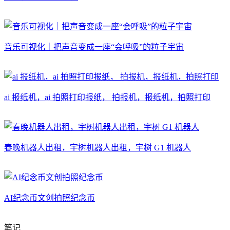
音乐可视化｜把声音变成一座“会呼吸”的粒子宇宙
ai 报纸机，ai 拍照打印报纸， 拍报机，报纸机，拍照打印
春晚机器人出租，宇树机器人出租，宇树 G1 机器人
AI纪念币文创拍照纪念币
笔记