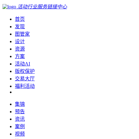
活动行业服务链接中心
首页
发现
图管家
设计
资源
方案
活动AI
版权保护
交易大厅
福利活动
集锦
预告
资讯
案例
视频