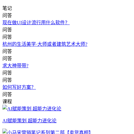
笔记
问答
现在做UI设计流行用什么软件？
问答
问答
杭州的生活美学·大师或者建筑艺术大师?
问答
问答
求大神带带?
问答
问答
如何写好方案？
问答
课程
AI赋能策划 超能力进化论