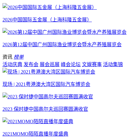
2026中国国际五金展（上海科隆五金展）
2026第12届中国广州国际渔业博览会暨水产养殖展览会
资讯
榜单
活动庆典
发布会
展会巡展
峰会论坛
文娱赛事
活动集锦
现场 | 2021粤港澳大湾区国际汽车博览会
2023 保时捷中国高尔夫巡回赛圆满收官
2021MOMO陌陌直播年度盛典