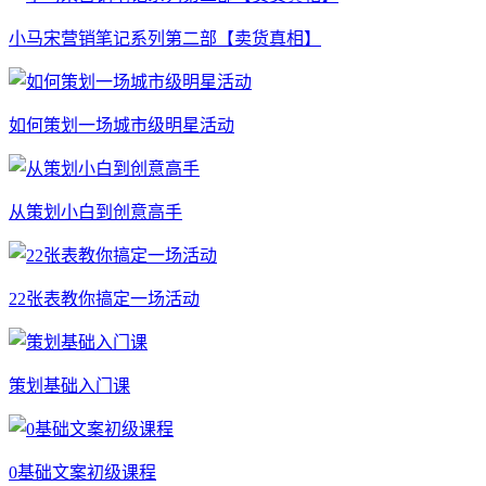
小马宋营销笔记系列第二部【卖货真相】
如何策划一场城市级明星活动
从策划小白到创意高手
22张表教你搞定一场活动
策划基础入门课
0基础文案初级课程