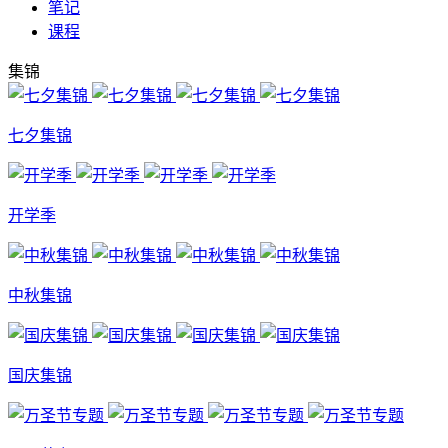
笔记
课程
集锦
七夕集锦
开学季
中秋集锦
国庆集锦