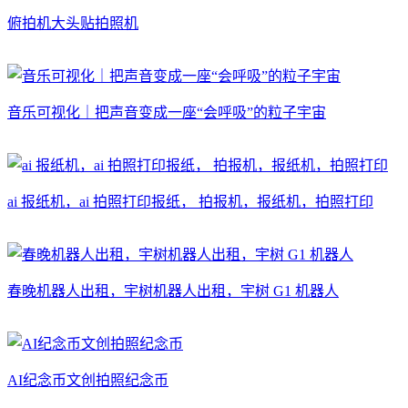
俯拍机大头贴拍照机
音乐可视化｜把声音变成一座“会呼吸”的粒子宇宙
ai 报纸机，ai 拍照打印报纸， 拍报机，报纸机，拍照打印
春晚机器人出租，宇树机器人出租，宇树 G1 机器人
AI纪念币文创拍照纪念币