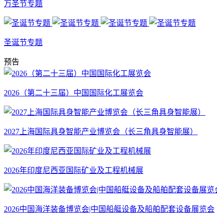
万圣节专题
圣诞节专题
预告
2026（第二十三届）中国国际化工展览会
2027上海国际具身智能产业博览会（长三角具身智能展）
2026年印度尼西亚国际矿业及工程机械展
2026中国海洋装备博览会|中国船艇设备及船舶配套设备展览会