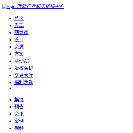
活动行业服务链接中心
首页
发现
图管家
设计
资源
方案
活动AI
版权保护
交易大厅
福利活动
集锦
预告
资讯
案例
视频