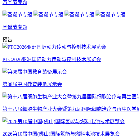
万圣节专题
圣诞节专题
预告
PTC2026亚洲国际动力传动与控制技术展览会
第88届中国教育装备展示会
第十八届细胞生物产业大会暨第九届国际细胞治疗与再生医学
2026第10届中国(佛山)国际氢能与燃料电池技术展览会