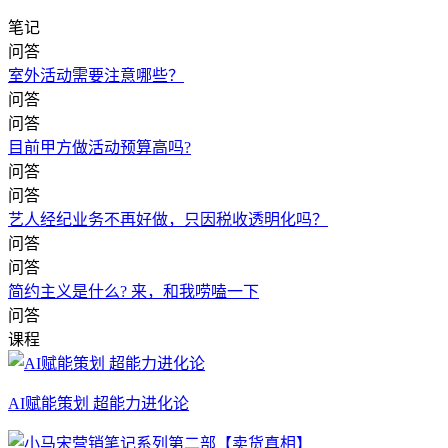
笔记
问答
室外活动需要注意哪些？
问答
问答
目前甲方做活动预算高吗?
问答
问答
艺人经纪业务不再好做，只因税收透明化吗？
问答
问答
简约主义是什么? 来，和我唠嗑一下
问答
课程
AI赋能策划 超能力进化论