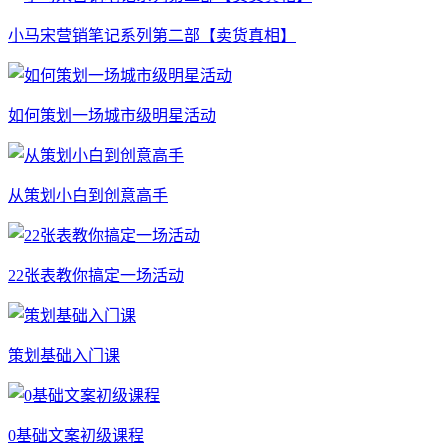
小马宋营销笔记系列第二部【卖货真相】
如何策划一场城市级明星活动
从策划小白到创意高手
22张表教你搞定一场活动
策划基础入门课
0基础文案初级课程