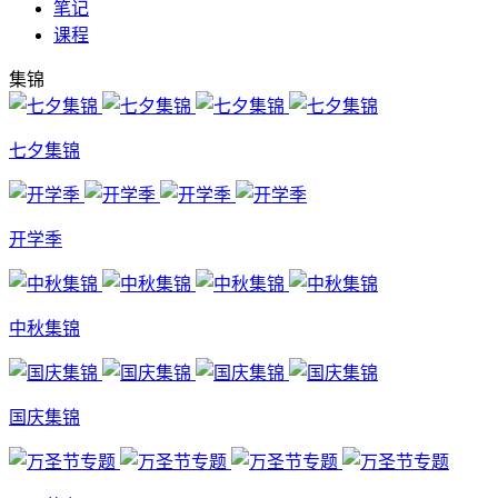
笔记
课程
集锦
七夕集锦
开学季
中秋集锦
国庆集锦