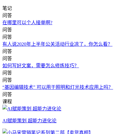
笔记
问答
在哪里可以个人接单啊?
问答
问答
有人说2020年上半年公关活动行业凉了，你怎么看？
问答
问答
如何写好文案，需要怎么修炼技巧？
问答
问答
“基因编辑技术” 可以用于照明和灯光技术应用上吗？
问答
课程
AI赋能策划 超能力进化论