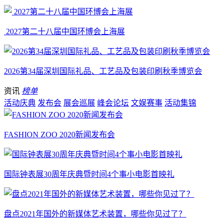
2027第二十八届中国环博会上海展
2026第34届深圳国际礼品、工艺品及包装印刷秋季博览会
资讯
榜单
活动庆典
发布会
展会巡展
峰会论坛
文娱赛事
活动集锦
FASHION ZOO 2020新闻发布会
国际钟表展30周年庆典暨时间4个事小电影首映礼
盘点2021年国外的新媒体艺术装置，哪些你见过了？