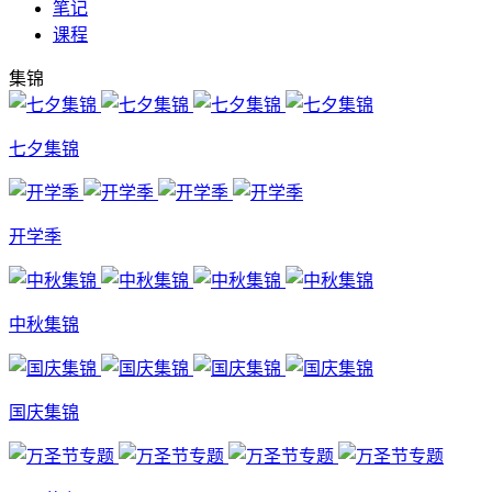
笔记
课程
集锦
七夕集锦
开学季
中秋集锦
国庆集锦