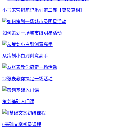
小马宋营销笔记系列第二部【卖货真相】
如何策划一场城市级明星活动
从策划小白到创意高手
22张表教你搞定一场活动
策划基础入门课
0基础文案初级课程