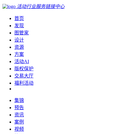
活动行业服务链接中心
首页
发现
图管家
设计
资源
方案
活动AI
版权保护
交易大厅
福利活动
集锦
预告
资讯
案例
视频