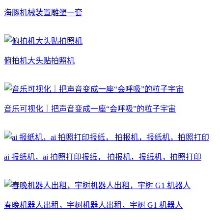
海豚机械装置雕塑一套
俯拍机大头贴拍照机
音乐可视化｜把声音变成一座“会呼吸”的粒子宇宙
ai 报纸机，ai 拍照打印报纸， 拍报机，报纸机，拍照打印
春晚机器人出租，宇树机器人出租，宇树 G1 机器人