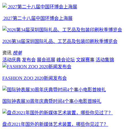
2027第二十八届中国环博会上海展
2026第34届深圳国际礼品、工艺品及包装印刷秋季博览会
资讯
榜单
活动庆典
发布会
展会巡展
峰会论坛
文娱赛事
活动集锦
FASHION ZOO 2020新闻发布会
国际钟表展30周年庆典暨时间4个事小电影首映礼
盘点2021年国外的新媒体艺术装置，哪些你见过了？