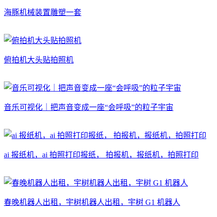
海豚机械装置雕塑一套
俯拍机大头贴拍照机
音乐可视化｜把声音变成一座“会呼吸”的粒子宇宙
ai 报纸机，ai 拍照打印报纸， 拍报机，报纸机，拍照打印
春晚机器人出租，宇树机器人出租，宇树 G1 机器人