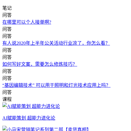
笔记
问答
在哪里可以个人接单啊?
问答
问答
有人说2020年上半年公关活动行业凉了，你怎么看？
问答
问答
如何写好文案，需要怎么修炼技巧？
问答
问答
“基因编辑技术” 可以用于照明和灯光技术应用上吗？
问答
课程
AI赋能策划 超能力进化论