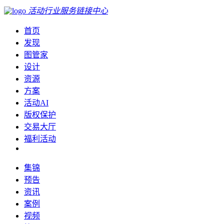
活动行业服务链接中心
首页
发现
图管家
设计
资源
方案
活动AI
版权保护
交易大厅
福利活动
集锦
预告
资讯
案例
视频