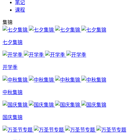
笔记
课程
集锦
七夕集锦
开学季
中秋集锦
国庆集锦