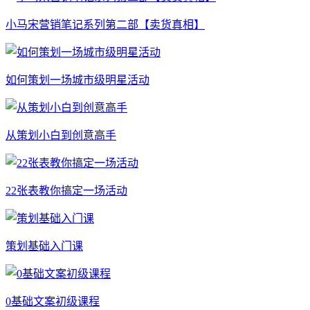
小马宋营销笔记系列第二部【卖货真相】
如何策划一场城市级明星活动
从策划小白到创意高手
22张表教你搞定一场活动
策划基础入门课
0基础文案初级课程