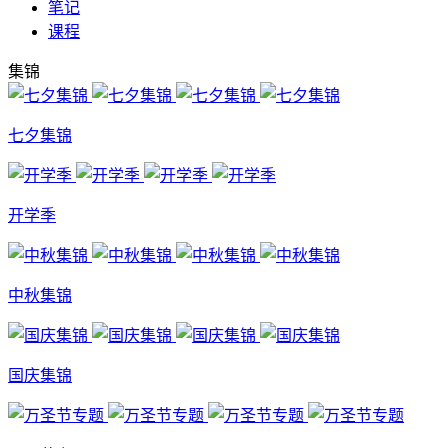
笔记
课程
集锦
七夕集锦
开学季
中秋集锦
国庆集锦