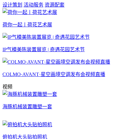
设计策划
活动服务
资源配套
荷你一起丨荷花艺术展
IP气模美陈装置展览 | 奇遇花园艺术节
COLMO·AVANT·星空画境空调发布会视频直播
视频
海豚机械装置雕塑一套
俯拍机大头贴拍照机