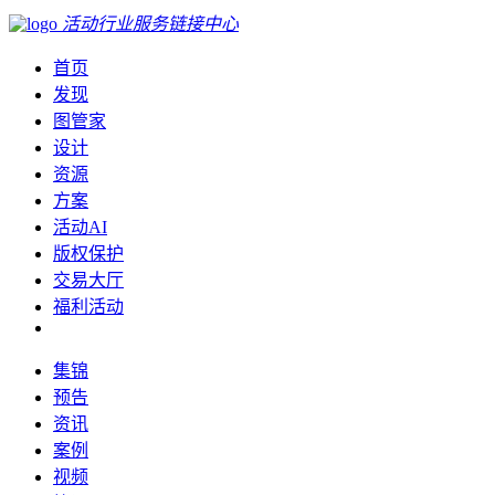
活动行业服务链接中心
首页
发现
图管家
设计
资源
方案
活动AI
版权保护
交易大厅
福利活动
集锦
预告
资讯
案例
视频