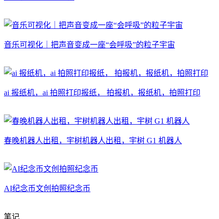
音乐可视化｜把声音变成一座“会呼吸”的粒子宇宙
ai 报纸机，ai 拍照打印报纸， 拍报机，报纸机，拍照打印
春晚机器人出租，宇树机器人出租，宇树 G1 机器人
AI纪念币文创拍照纪念币
笔记