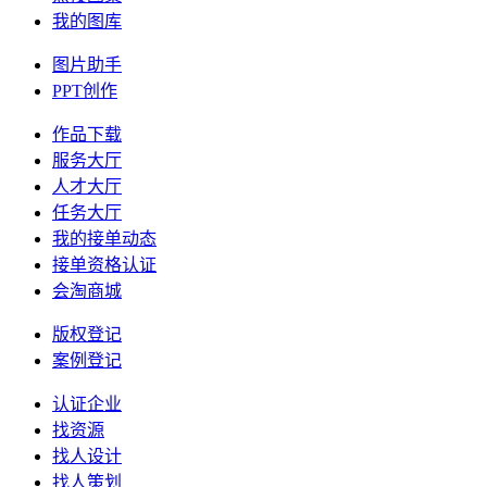
我的图库
图片助手
PPT创作
作品下载
服务大厅
人才大厅
任务大厅
我的接单动态
接单资格认证
会淘商城
版权登记
案例登记
认证企业
找资源
找人设计
找人策划