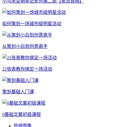
小马宋营销笔记系列第二部【卖货真相】
如何策划一场城市级明星活动
从策划小白到创意高手
22张表教你搞定一场活动
策划基础入门课
0基础文案初级课程
热搜图集