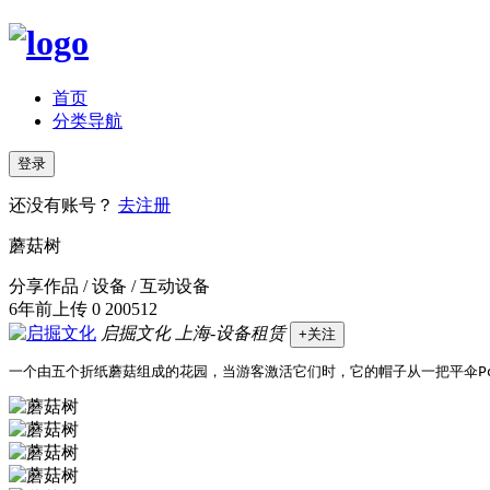
首页
分类导航
登录
还没有账号？
去注册
蘑菇树
分享作品 / 设备 / 互动设备
6年前上传
0
200512
启掘文化
上海-设备租赁
+关注