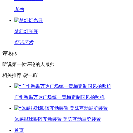
其他
梦幻灯光展
灯光艺术
评论
(0)
听说第一位评论的人最帅
相关推荐
刷一刷
广州番禺万达广场统一青梅定制国风拍照机
体感眼球跟随互动装置 美陈互动展览装置
首页