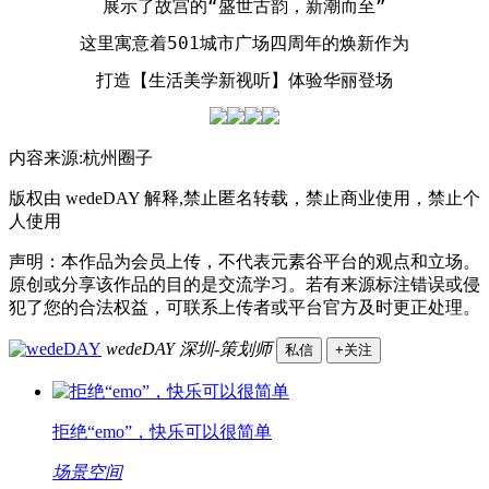
展示了故宫的“盛世古韵，新潮而至”
这里寓意着501城市广场四周年的焕新作为
打造【生活美学新视听】体验华丽登场
内容来源:杭州圈子
版权由 wedeDAY 解释,禁止匿名转载，禁止商业使用，禁止个
人使用
声明：本作品为会员上传，不代表元素谷平台的观点和立场。
原创或分享该作品的目的是交流学习。若有来源标注错误或侵
犯了您的合法权益，可联系上传者或平台官方及时更正处理。
wedeDAY
深圳-策划师
私信
+关注
拒绝“emo”，快乐可以很简单
场景空间