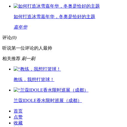
如何打造冰雪嘉年华，冬奥是恰好的主题
嘉年华
评论
(0)
听说第一位评论的人最帅
相关推荐
刷一刷
教练，我想打篮球！
兰蔻IDOLE香水限时巡展（成都）
首页
点赞
收藏