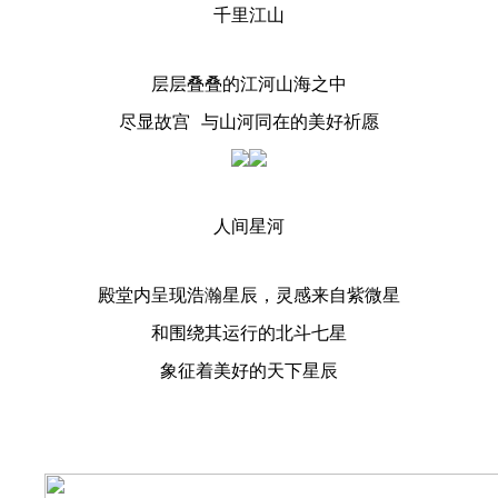
千里江山
层层叠叠的江河山海之中
尽显故宫 与山河同在的美好祈愿
人间星河
殿堂内呈现浩瀚星辰，灵感来自紫微星
和围绕其运行的北斗七星
象征着美好的天下星辰