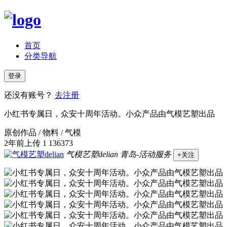
首页
分类导航
登录
还没有账号？
去注册
小红书专属日，众安十周年活动。小众产品由气模艺塑出品
原创作品 / 物料 / 气模
2年前上传
1
136373
气模艺塑delian
青岛-活动服务
+关注