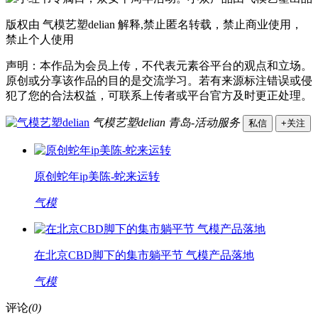
版权由 气模艺塑delian 解释,禁止匿名转载，禁止商业使用，
禁止个人使用
声明：本作品为会员上传，不代表元素谷平台的观点和立场。
原创或分享该作品的目的是交流学习。若有来源标注错误或侵
犯了您的合法权益，可联系上传者或平台官方及时更正处理。
气模艺塑delian
青岛-活动服务
私信
+关注
原创蛇年ip美陈-蛇来运转
气模
在北京CBD脚下的集市躺平节 气模产品落地
气模
评论
(0)