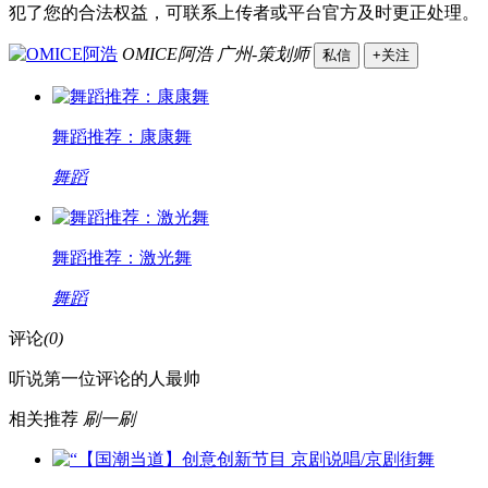
犯了您的合法权益，可联系上传者或平台官方及时更正处理。
OMICE阿浩
广州-策划师
私信
+关注
舞蹈推荐：康康舞
舞蹈
舞蹈推荐：激光舞
舞蹈
评论
(0)
听说第一位评论的人最帅
相关推荐
刷一刷