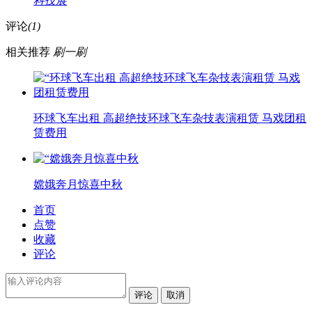
科技展
评论
(1)
相关推荐
刷一刷
环球飞车出租 高超绝技环球飞车杂技表演租赁 马戏团租
赁费用
嫦娥奔月惊喜中秋
首页
点赞
收藏
评论
评论
取消