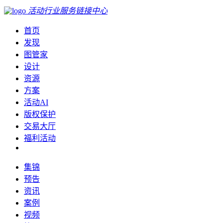
活动行业服务链接中心
首页
发现
图管家
设计
资源
方案
活动AI
版权保护
交易大厅
福利活动
集锦
预告
资讯
案例
视频