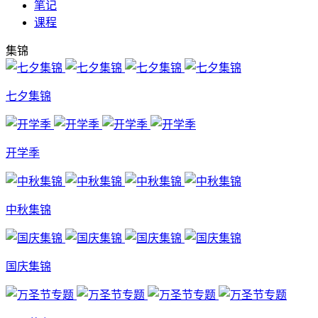
笔记
课程
集锦
七夕集锦
开学季
中秋集锦
国庆集锦