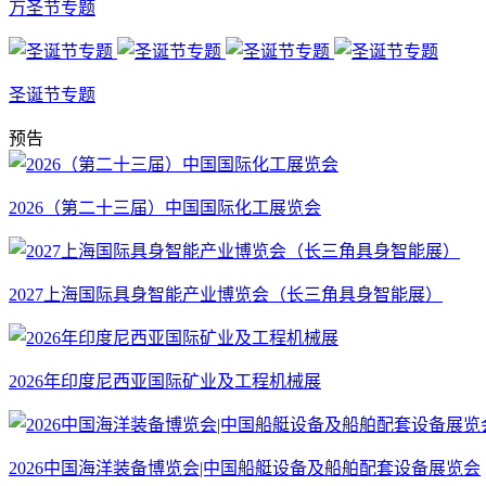
万圣节专题
圣诞节专题
预告
2026（第二十三届）中国国际化工展览会
2027上海国际具身智能产业博览会（长三角具身智能展）
2026年印度尼西亚国际矿业及工程机械展
2026中国海洋装备博览会|中国船艇设备及船舶配套设备展览会