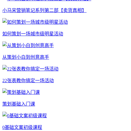
小马宋营销笔记系列第二部【卖货真相】
如何策划一场城市级明星活动
从策划小白到创意高手
22张表教你搞定一场活动
策划基础入门课
0基础文案初级课程