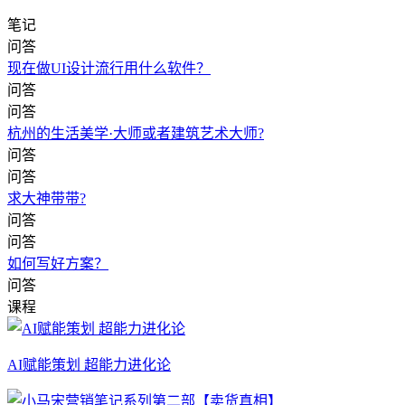
笔记
问答
现在做UI设计流行用什么软件？
问答
问答
杭州的生活美学·大师或者建筑艺术大师?
问答
问答
求大神带带?
问答
问答
如何写好方案？
问答
课程
AI赋能策划 超能力进化论