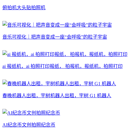
俯拍机大头贴拍照机
音乐可视化｜把声音变成一座“会呼吸”的粒子宇宙
ai 报纸机，ai 拍照打印报纸， 拍报机，报纸机，拍照打印
春晚机器人出租，宇树机器人出租，宇树 G1 机器人
AI纪念币文创拍照纪念币