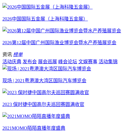
2026中国国际五金展（上海科隆五金展）
2026第12届中国广州国际渔业博览会暨水产养殖展览会
资讯
榜单
活动庆典
发布会
展会巡展
峰会论坛
文娱赛事
活动集锦
现场 | 2021粤港澳大湾区国际汽车博览会
2023 保时捷中国高尔夫巡回赛圆满收官
2021MOMO陌陌直播年度盛典