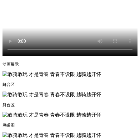
动画展示
舞台区
舞台区
鸟瞰图