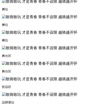
摊位
摊位
摊位
舞台区
舞台区
饮品区
品牌展位