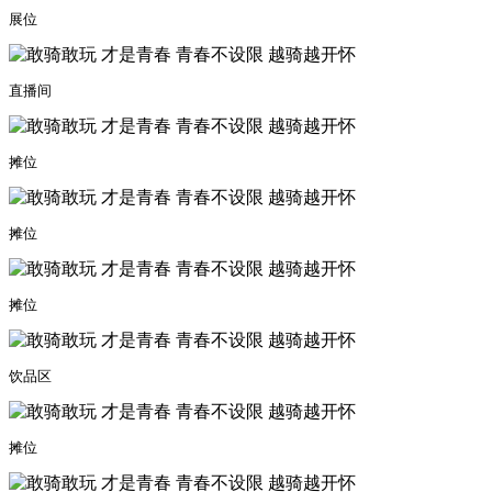
展位
直播间
摊位
摊位
摊位
饮品区
摊位