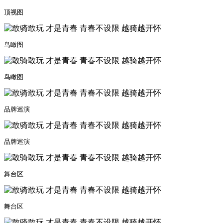
顶视图
鸟瞰图
鸟瞰图
品牌巡演
品牌巡演
舞台区
舞台区