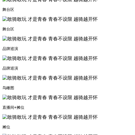
舞台区
舞台区
品牌巡演
品牌巡演
鸟瞰图
直播间+摊位
摊位