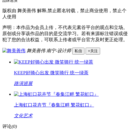
品牌巡演
版权由 舞美善伟 解释,禁止匿名转载，禁止商业使用，禁止个
人使用
声明：本作品为会员上传，不代表元素谷平台的观点和立场。
原创或分享该作品的目的是交流学习。若有来源标注错误或侵
犯了您的合法权益，可联系上传者或平台官方及时更正处理。
舞美善伟
南宁-设计师
私信
+关注
KEEP好骑心出发 微笑骑行 统一绿茶
路演巡展
上海虹口花卉节『春集江畔 繁花虹口』
文化艺术
评论
(0)