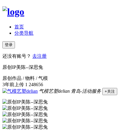
首页
分类导航
登录
还没有账号？
去注册
原创IP美陈--深思兔
原创作品 / 物料 / 气模
3年前上传
1
248656
气模艺塑delian
青岛-活动服务
+关注