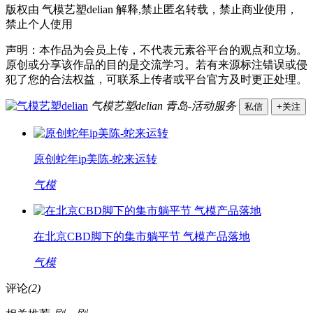
版权由 气模艺塑delian 解释,禁止匿名转载，禁止商业使用，
禁止个人使用
声明：本作品为会员上传，不代表元素谷平台的观点和立场。
原创或分享该作品的目的是交流学习。若有来源标注错误或侵
犯了您的合法权益，可联系上传者或平台官方及时更正处理。
气模艺塑delian
青岛-活动服务
私信
+关注
原创蛇年ip美陈-蛇来运转
气模
在北京CBD脚下的集市躺平节 气模产品落地
气模
评论
(2)