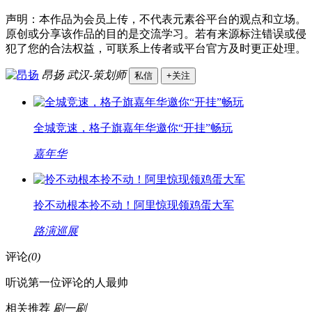
声明：本作品为会员上传，不代表元素谷平台的观点和立场。
原创或分享该作品的目的是交流学习。若有来源标注错误或侵
犯了您的合法权益，可联系上传者或平台官方及时更正处理。
昂扬
武汉-策划师
私信
+关注
全城竞速，格子旗嘉年华邀你“开挂”畅玩
嘉年华
拎不动根本拎不动！阿里惊现领鸡蛋大军
路演巡展
评论
(0)
听说第一位评论的人最帅
相关推荐
刷一刷