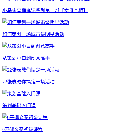
小马宋营销笔记系列第二部【卖货真相】
如何策划一场城市级明星活动
从策划小白到创意高手
22张表教你搞定一场活动
策划基础入门课
0基础文案初级课程