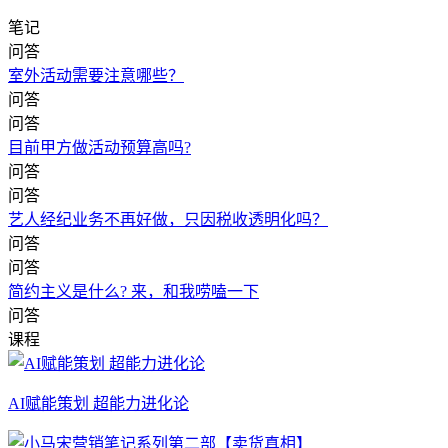
笔记
问答
室外活动需要注意哪些？
问答
问答
目前甲方做活动预算高吗?
问答
问答
艺人经纪业务不再好做，只因税收透明化吗？
问答
问答
简约主义是什么? 来，和我唠嗑一下
问答
课程
AI赋能策划 超能力进化论