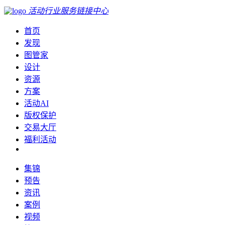
活动行业服务链接中心
首页
发现
图管家
设计
资源
方案
活动AI
版权保护
交易大厅
福利活动
集锦
预告
资讯
案例
视频