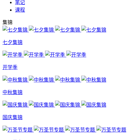
笔记
课程
集锦
七夕集锦
开学季
中秋集锦
国庆集锦