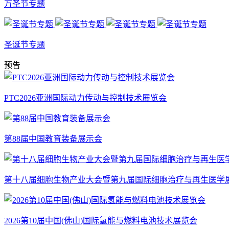
万圣节专题
圣诞节专题
预告
PTC2026亚洲国际动力传动与控制技术展览会
第88届中国教育装备展示会
第十八届细胞生物产业大会暨第九届国际细胞治疗与再生医学
2026第10届中国(佛山)国际氢能与燃料电池技术展览会