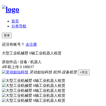
首页
分类导航
登录
还没有账号？
去注册
大型工业机械臂 6轴工业机器人租赁
原创作品 / 设备 / 机器人
4年前上传
0
188037
灵动如仙科技
杭州-设备租赁
+关注