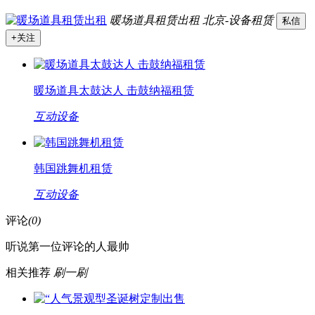
暖场道具租赁出租
北京-设备租赁
私信
+关注
暖场道具太鼓达人 击鼓纳福租赁
互动设备
韩国跳舞机租赁
互动设备
评论
(0)
听说第一位评论的人最帅
相关推荐
刷一刷