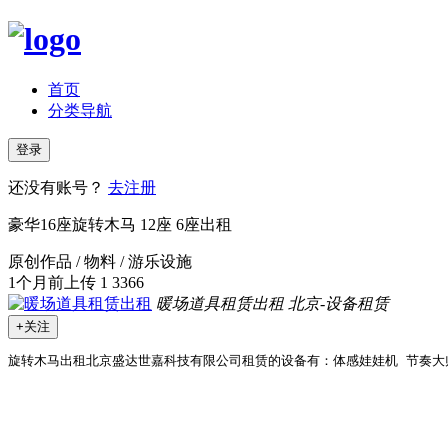
首页
分类导航
登录
还没有账号？
去注册
豪华16座旋转木马 12座 6座出租
原创作品 / 物料 / 游乐设施
1个月前上传
1
3366
暖场道具租赁出租
北京-设备租赁
+关注
旋转木马出租北京盛达世嘉科技有限公司租赁的设备有：体感娃娃机 节奏大