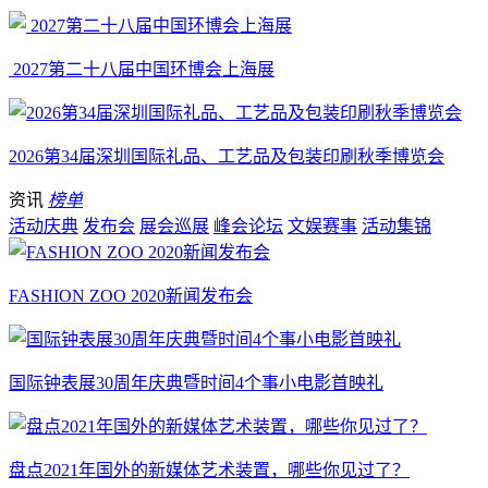
2027第二十八届中国环博会上海展
2026第34届深圳国际礼品、工艺品及包装印刷秋季博览会
资讯
榜单
活动庆典
发布会
展会巡展
峰会论坛
文娱赛事
活动集锦
FASHION ZOO 2020新闻发布会
国际钟表展30周年庆典暨时间4个事小电影首映礼
盘点2021年国外的新媒体艺术装置，哪些你见过了？