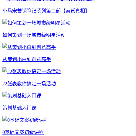
小马宋营销笔记系列第二部【卖货真相】
如何策划一场城市级明星活动
从策划小白到创意高手
22张表教你搞定一场活动
策划基础入门课
0基础文案初级课程