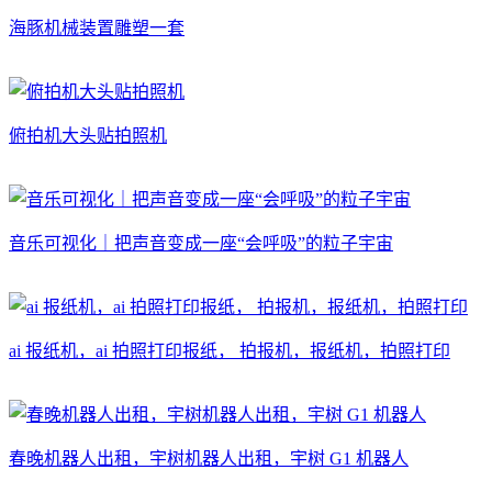
海豚机械装置雕塑一套
俯拍机大头贴拍照机
音乐可视化｜把声音变成一座“会呼吸”的粒子宇宙
ai 报纸机，ai 拍照打印报纸， 拍报机，报纸机，拍照打印
春晚机器人出租，宇树机器人出租，宇树 G1 机器人