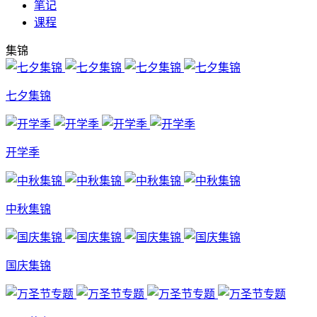
笔记
课程
集锦
七夕集锦
开学季
中秋集锦
国庆集锦