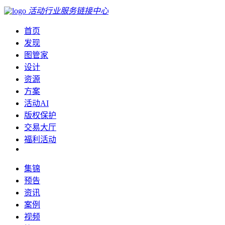
活动行业服务链接中心
首页
发现
图管家
设计
资源
方案
活动AI
版权保护
交易大厅
福利活动
集锦
预告
资讯
案例
视频