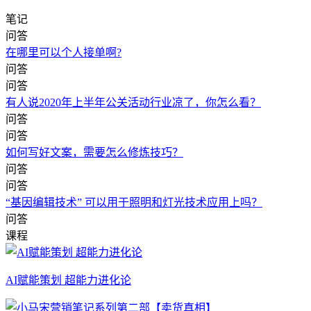
笔记
问答
在哪里可以个人接单啊?
问答
问答
有人说2020年上半年公关活动行业凉了，你怎么看？
问答
问答
如何写好文案，需要怎么修炼技巧？
问答
问答
“基因编辑技术” 可以用于照明和灯光技术应用上吗？
问答
课程
AI赋能策划 超能力进化论