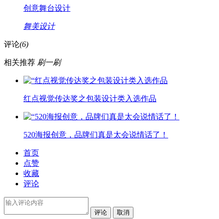
创意舞台设计
舞美设计
评论
(6)
相关推荐
刷一刷
红点视觉传达奖之包装设计类入选作品
520海报创意，品牌们真是太会说情话了！
首页
点赞
收藏
评论
评论
取消