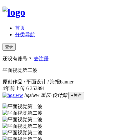
首页
分类导航
登录
还没有账号？
去注册
平面视觉第二波
原创作品 / 平面设计 / 海报banner
4年前上传
6
353891
hqsiww
重庆-设计师
+关注