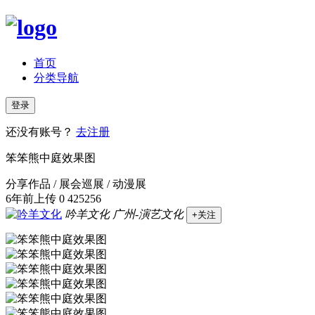
首页
分类导航
登录
还没有账号？
去注册
笨笨熊中庭效果图
分享作品 / 展会巡展 / 动漫展
6年前上传
0
425256
吟羊文化
广州-演艺文化
+关注