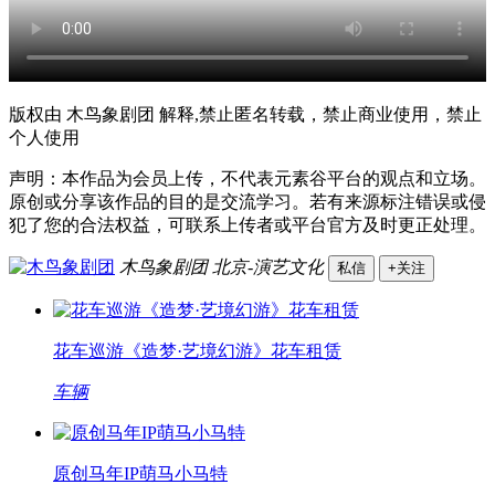
版权由 木鸟象剧团 解释,禁止匿名转载，禁止商业使用，禁止
个人使用
声明：本作品为会员上传，不代表元素谷平台的观点和立场。
原创或分享该作品的目的是交流学习。若有来源标注错误或侵
犯了您的合法权益，可联系上传者或平台官方及时更正处理。
木鸟象剧团
北京-演艺文化
私信
+关注
花车巡游《造梦·艺境幻游》花车租赁
车辆
原创马年IP萌马小马特