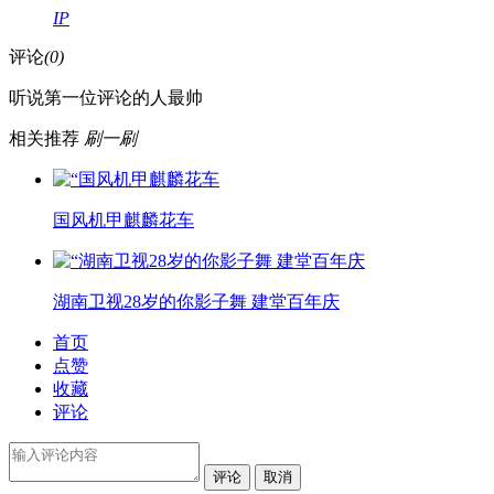
IP
评论
(0)
听说第一位评论的人最帅
相关推荐
刷一刷
国风机甲麒麟花车
湖南卫视28岁的你影子舞 建堂百年庆
首页
点赞
收藏
评论
评论
取消